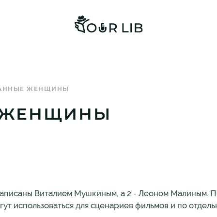
АННЫЕ ЖЕНЩИНЫ
 ЖЕНЩИНЫ
х написаны Виталием Мушкиным, а 2 - Леоном Малиным. 
ут использоваться для сценариев фильмов и по отдель