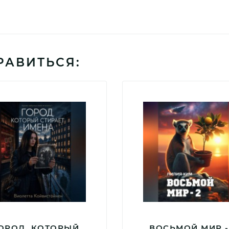
РАВИТЬСЯ:
ОРОД, КОТОРЫЙ
ВОСЬМОЙ МИР -