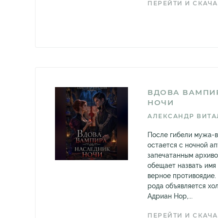
ПЕРЕЙТИ И СКАЧА
ВДОВА ВАМПИ
НОЧИ
АЛЕКСАНДР ВИТА
После гибели мужа-
остается с ночной ап
запечатанным архиво
обещает назвать имя
верное противоядие.
рода объявляется хо
Адриан Нор,...
ПЕРЕЙТИ И СКАЧА