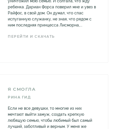
уничтожил мою семью. И солгала, что жду
ребенка. Дариан Форса поверил мне и увез в
Райфос, в свой дом. Он думал, что спас
испуганную служанку, не зная, что рядом с
ним последняя принцесса Лисморна,...
ПЕРЕЙТИ И СКАЧАТЬ
Я СМОГЛА
РИНА ГИД
Если не все девушки, то многие из них
мечтают выйти замуж, создать крепкую
любящую семью, чтобы любимый был самый
лучший, заботливый и верным. У меня же