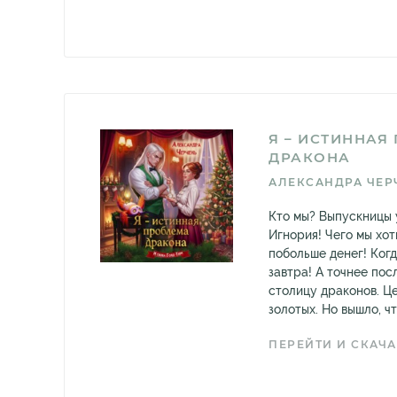
Я – ИСТИННАЯ
ДРАКОНА
АЛЕКСАНДРА ЧЕР
Кто мы? Выпускницы 
Игнория! Чего мы хо
побольше денег! Ког
завтра! А точнее пос
столицу драконов. Це
золотых. Но вышло, что
ПЕРЕЙТИ И СКАЧА