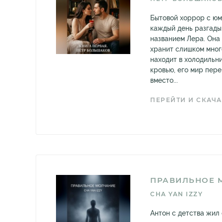
Бытовой хоррор с юм
каждый день разгады
названием Лера. Она
хранит слишком мног
находит в холодильн
кровью, его мир пере
вместо...
ПЕРЕЙТИ И СКАЧА
ПРАВИЛЬНОЕ 
CHA YAN IZZY
Антон с детства жил