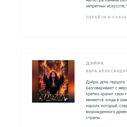
магистра Кайана Вэл
запретных искусств, ч
ПЕРЕЙТИ И СКАЧА
ДЭЙРА
ВЕРА АЛЕКСАНДР
Дэйра, дочь герцога,
разговаривает с мерт
крепко хранит свои т
меняется, когда в за
короля, который, сле
возрожденного древн
страны...