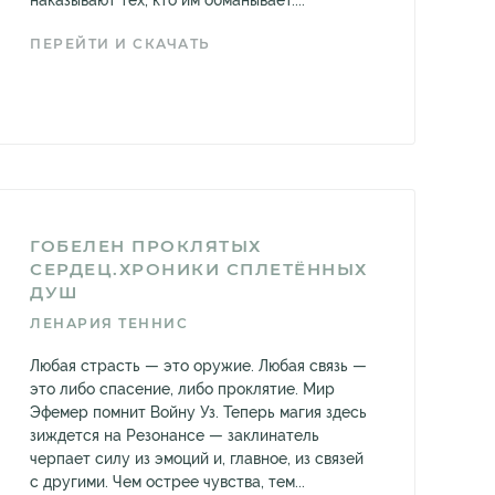
наказывают тех, кто им обманывает....
ПЕРЕЙТИ И СКАЧАТЬ
ГОБЕЛЕН ПРОКЛЯТЫХ
СЕРДЕЦ.ХРОНИКИ СПЛЕТЁННЫХ
ДУШ
ЛЕНАРИЯ ТЕННИС
Любая страсть — это оружие. Любая связь —
это либо спасение, либо проклятие. Мир
Эфемер помнит Войну Уз. Теперь магия здесь
зиждется на Резонансе — заклинатель
черпает силу из эмоций и, главное, из связей
с другими. Чем острее чувства, тем...