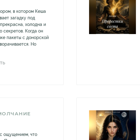
ором, в котором Кеша
вает загадку под
 прекрасна, холодна и
о секретов. Когда он
ике пакеты с донорской
ворачивается. Но
ТЬ
МОЛЧАНИЕ
 с ощущением, что