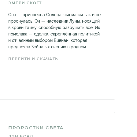
ЭМЕРИ СКОТТ
Она — принцесса Солнца, чья магия так и не
проснулась. Он — наследник Луны, носящий
в крови тайну, способную разрушить всё. Их
помолвка — сделка, скреплённая политикой
и отчаянным выбором Вивиан, которая
предпочла Зейна заточению в родном...
ПЕРЕЙТИ И СКАЧАТЬ
ПРОРОСТКИ СВЕТА
ДЭН ВОРД