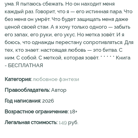
ума. Я пытаюсь сбежать. Но он находит меня
каждый раз. Говорит, что я — его истинная пара. Что
без меня он умрёт. Что будет защищать меня даже
ценой своей стаи. А я хочу только одного — забыть
его запах, его руки, его укус. Но метка зовёт. И я
боюсь, что однажды перестану сопротивляться. Для
тех, кто знает: настоящая любовь — это битва. С
ним. С собой. С меткой, которая зовёт. * * * * * Книга
- БЕСПЛАТНАЯ
Категория:
любовное фэнтези
Правообладатель:
Автор
Год написания:
2026
Возрастное ограничение:
18
+
Легальная стоимость:
149
руб.