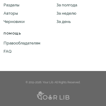
Разделы
За полгода
Авторы
За неделю
Черновики
За день
ПОМОЩЬ
Правообладателям
FAQ
© 2011-2026. Your Lib. All Rights Reserved.