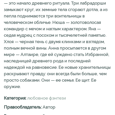
— это начало древнего ритуала. Три лабрадорши
замыкают круг, их земные тела сгорают дотла, а из
пепла поднимаются три воительницы в
человеческом обличье. Нюша — золотоволосая
командир с мечом и наглым характером. Яна —
седая мудрец с посохом и тысячелетней памятью.
Хлоя — черная тень с двумя клинками и взглядом,
полным вечной вины. Анна просыпается в другом
мире — Алтаире, где ей суждено стать Избранной,
наследницей древнего рода и последней
надеждой на равновесие. Ее новые хранительницы
раскрывают правду: они всегда были больше, чем
просто собаками. Они — ее семья. Ее щит. Ее
оружие.
Категория:
любовное фэнтези
Правообладатель:
Автор