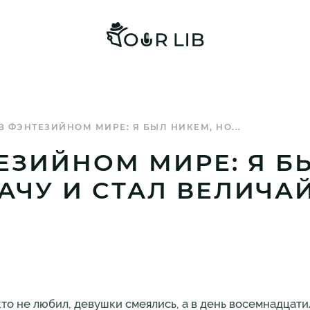
В ФЭНТЕЗИЙНОМ МИРЕ: Я БЫЛ НИКЕМ, НО...
ЕЗИЙНОМ МИРЕ: Я Б
ДАЧУ И СТАЛ ВЕЛИЧ
то не любил, девушки смеялись, а в день восемнадцати