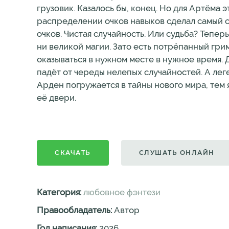
грузовик. Казалось бы, конец. Но для Артёма 
распределении очков навыков сделал самый с
очков. Чистая случайность. Или судьба? Тепер
ни великой магии. Зато есть потрёпанный гри
оказываться в нужном месте в нужное время. 
падёт от череды нелепых случайностей. А лег
Арден погружается в тайны нового мира, тем 
её двери.
СКАЧАТЬ
СЛУШАТЬ ОНЛАЙН
Категория:
любовное фэнтези
Правообладатель:
Автор
Год написания:
2026