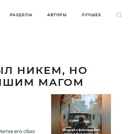
РАЗДЕЛЫ
АВТОРЫ
ЛУЧШЕЕ
ЫЛ НИКЕМ, НО
АЙШИМ МАГОМ
летия его сбил