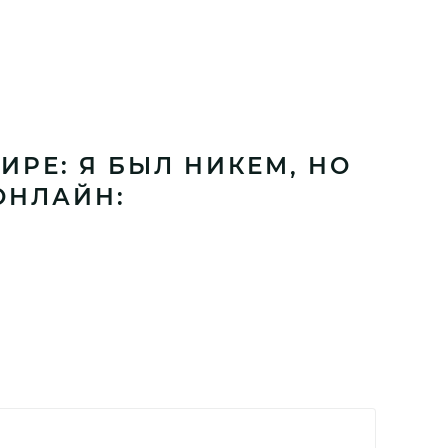
РЕ: Я БЫЛ НИКЕМ, НО
ОНЛАЙН: