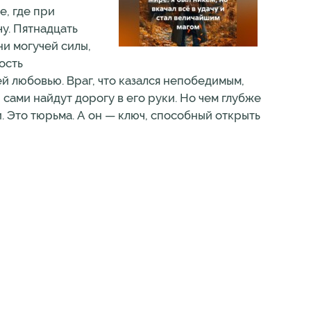
е, где при
у. Пятнадцать
ни могучей силы,
ость
ей любовью. Враг, что казался непобедимым,
сами найдут дорогу в его руки. Но чем глубже
. Это тюрьма. А он — ключ, способный открыть