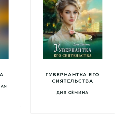
БА
ГУВЕРНАНТКА ЕГО
СИЯТЕЛЬСТВА
НАЯ
ДИЯ СЁМИНА