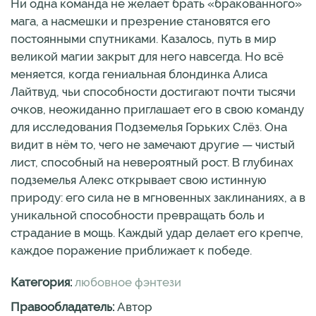
Ни одна команда не желает брать «бракованного»
мага, а насмешки и презрение становятся его
постоянными спутниками. Казалось, путь в мир
великой магии закрыт для него навсегда. Но всё
меняется, когда гениальная блондинка Алиса
Лайтвуд, чьи способности достигают почти тысячи
очков, неожиданно приглашает его в свою команду
для исследования Подземелья Горьких Слёз. Она
видит в нём то, чего не замечают другие — чистый
лист, способный на невероятный рост. В глубинах
подземелья Алекс открывает свою истинную
природу: его сила не в мгновенных заклинаниях, а в
уникальной способности превращать боль и
страдание в мощь. Каждый удар делает его крепче,
каждое поражение приближает к победе.
Категория:
любовное фэнтези
Правообладатель:
Автор