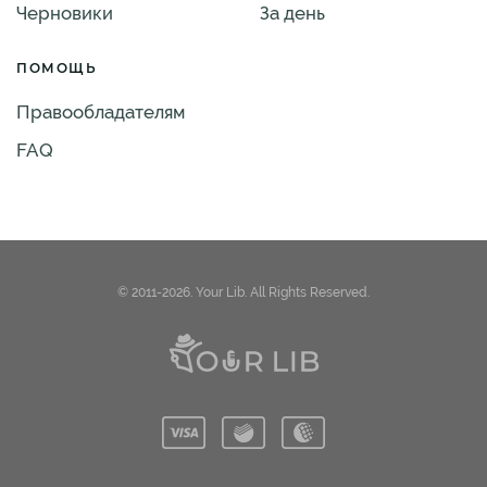
Черновики
За день
ПОМОЩЬ
Правообладателям
FAQ
© 2011-2026. Your Lib. All Rights Reserved.