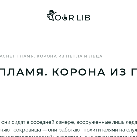
 ГАСНЕТ ПЛАМЯ. КОРОНА ИЗ ПЕПЛА И ЛЬДА
 ПЛАМЯ. КОРОНА ИЗ 
— они сидят в соседней камере, вооруженные лишь ледя
аняют сокровища — они работают похитителями на слу