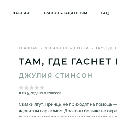
ГЛАВНАЯ
ПРАВООБЛАДАТЕЛЯМ
FAQ
ГЛАВНАЯ
ЛЮБОВНОЕ ФЭНТЕЗИ
ТАМ, ГДЕ
ТАМ, ГДЕ ГАСНЕТ
ДЖУЛИЯ СТИНСОН
0
из 5, отдано 0 голосов
Сказки лгут. Принцы не приходят на помощь 
ядовитым сарказмом. Драконы больше не охр