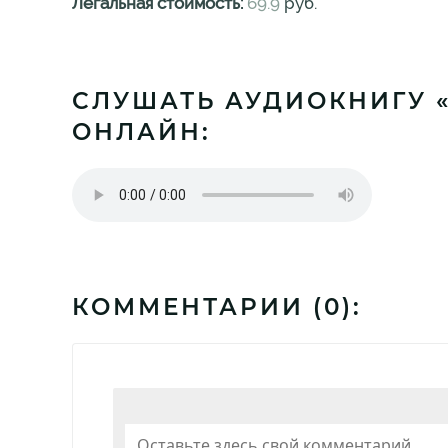
Легальная стоимость:
69.9
руб.
СЛУШАТЬ АУДИОКНИГУ «
ОНЛАЙН:
КОММЕНТАРИИ (
0
):