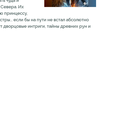
ть чуда и
 Севера. Их
ою принцессу,
тры... если бы на пути не встал абсолютно
т дворцовые интриги, тайны древних рун и