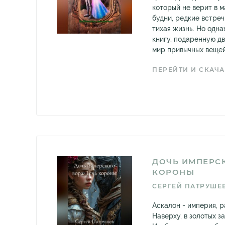
который не верит в 
будни, редкие встреч
тихая жизнь. Но одн
книгу, подаренную дв
мир привычных вещей 
ПЕРЕЙТИ И СКАЧА
ДОЧЬ ИМПЕРСК
КОРОНЫ
СЕРГЕЙ ПАТРУШЕ
Аскалон - империя, р
Наверху, в золотых з