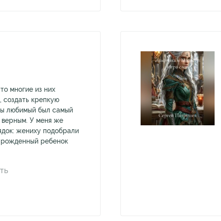
 то многие из них
, создать крепкую
бы любимый был самый
 верным. У меня же
док: жениху подобрали
е рожденный ребенок
ТЬ