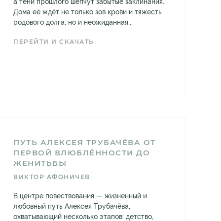
а тени прошлого шепчут забытые заклинания.
Дома её ждёт не только зов крови и тяжесть
родового долга, но и неожиданная...
ПЕРЕЙТИ И СКАЧАТЬ
ПУТЬ АЛЕКСЕЯ ТРУБАЧЁВА ОТ
ПЕРВОЙ ВЛЮБЛЁННОСТИ ДО
ЖЕНИТЬБЫ
ВИКТОР АФОНИЧЕВ
В центре повествования — жизненный и
любовный путь Алексея Трубачёва,
охватывающий несколько этапов: детство,