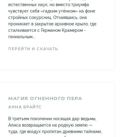
естественных наук, но вместо триумфа
чувствует себя «гадким утёнком» на фоне
стройных сокурсниц. Отчаявшись, она
проникает в закрытое архивное крыло, где
сталкивается с Германом Крамером -
гениальным...
ПЕРЕЙТИ И СКАЧАТЬ
МАГИЯ ОГНЕННОГО ПЕРА
АННА БРАЙТС
В третьем поколении носящая дар ведьмы,
Алиса возвращается на родную землю —
туда, где воздух пропитан древними тайнами,