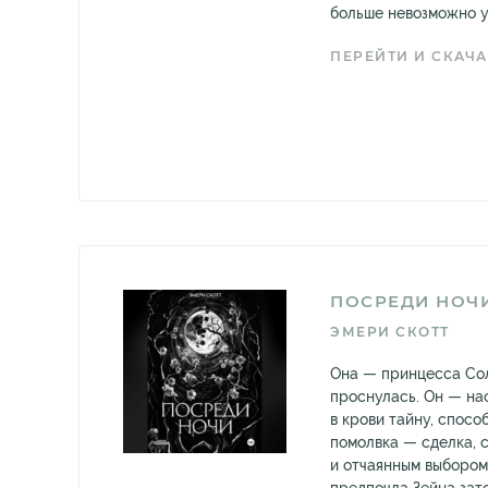
больше невозможно у
ПЕРЕЙТИ И СКАЧА
ПОСРЕДИ НОЧ
ЭМЕРИ СКОТТ
Она — принцесса Солн
проснулась. Он — на
в крови тайну, спосо
помолвка — сделка, 
и отчаянным выбором