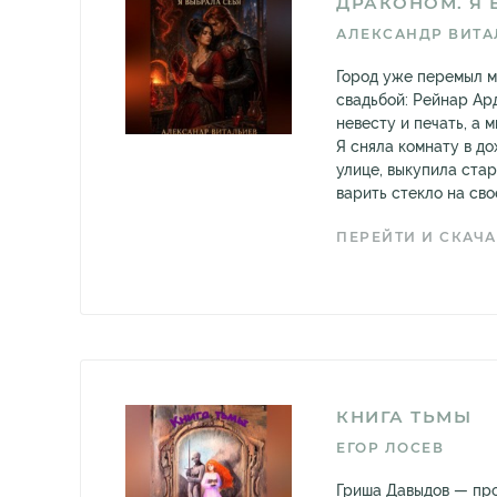
ДРАКОНОМ. Я 
АЛЕКСАНДР ВИТА
Город уже перемыл м
свадьбой: Рейнар Ар
невесту и печать, а 
Я сняла комнату в д
улице, выкупила стар
варить стекло на свое
ПЕРЕЙТИ И СКАЧА
КНИГА ТЬМЫ
ЕГОР ЛОСЕВ
Гриша Давыдов — про