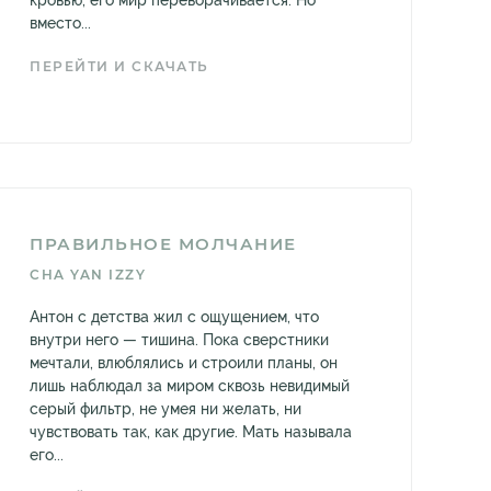
кровью, его мир переворачивается. Но
вместо...
ПЕРЕЙТИ И СКАЧАТЬ
ПРАВИЛЬНОЕ МОЛЧАНИЕ
CHA YAN IZZY
Антон с детства жил с ощущением, что
внутри него — тишина. Пока сверстники
мечтали, влюблялись и строили планы, он
лишь наблюдал за миром сквозь невидимый
серый фильтр, не умея ни желать, ни
чувствовать так, как другие. Мать называла
его...