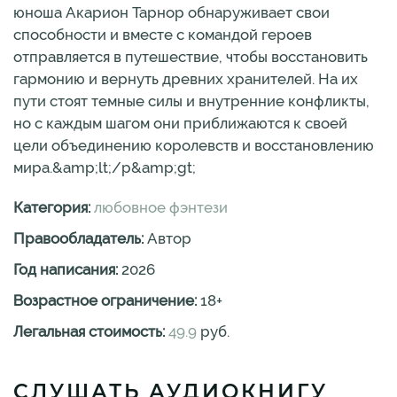
юноша Акарион Тарнор обнаруживает свои
способности и вместе с командой героев
отправляется в путешествие, чтобы восстановить
гармонию и вернуть древних хранителей. На их
пути стоят темные силы и внутренние конфликты,
но с каждым шагом они приближаются к своей
цели объединению королевств и восстановлению
мира.&amp;lt;/p&amp;gt;
Категория:
любовное фэнтези
Правообладатель:
Автор
Год написания:
2026
Возрастное ограничение:
18
+
Легальная стоимость:
49.9
руб.
СЛУШАТЬ АУДИОКНИГУ