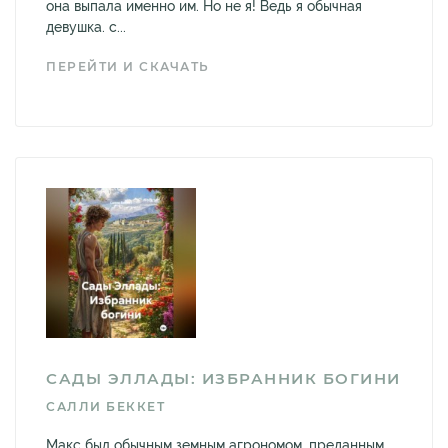
она выпала именно им. Но не я! Ведь я обычная
девушка. с...
ПЕРЕЙТИ И СКАЧАТЬ
САДЫ ЭЛЛАДЫ: ИЗБРАННИК БОГИНИ
САЛЛИ БЕККЕТ
Макс был обычным земным агрономом, преданным