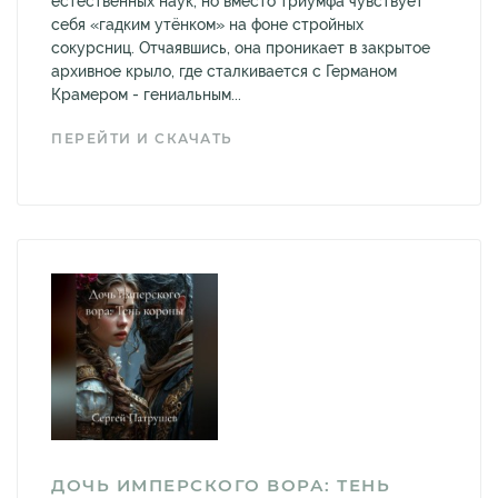
естественных наук, но вместо триумфа чувствует
себя «гадким утёнком» на фоне стройных
сокурсниц. Отчаявшись, она проникает в закрытое
архивное крыло, где сталкивается с Германом
Крамером - гениальным...
ПЕРЕЙТИ И СКАЧАТЬ
ДОЧЬ ИМПЕРСКОГО ВОРА: ТЕНЬ