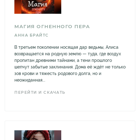
МАГИЯ ОГНЕННОГО ПЕРА
АННА БРАЙТС
В третьем поколении носящая дар ведьмы, Алиса
возвращается на родную землю — туда, где воздух
пропитан древними тайнами, а тени прошлого
шепчут забытые заклинания. Дома её ждёт не только
зов крови и тяжесть родового долга, но и
неожиданная...
ПЕРЕЙТИ И СКАЧАТЬ