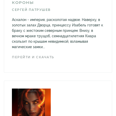
КОРОНЫ
СЕРГЕЙ ПАТРУШЕВ
Аскалон - империя, расколотая надвое. Наверху, в
золотых залах Дворца, принцессу Изабель готовят к
браку с жестоким северным принцем. Внизу, в
вечном мраке трущоб, семнадцатилетняя Киара
скользит по крышам невидимкой, взламывая
магические замки...
ПЕРЕЙТИ И СКАЧАТЬ