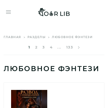
ГЛАВНАЯ
РАЗДЕЛЫ
ЛЮБОВНОЕ ФЭНТЕЗИ
1
2
3
4
...
133
ЛЮБОВНОЕ ФЭНТЕЗИ