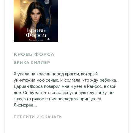
КРОВЬ ФОРСА
ЭРИКА СИЛЛЕР
Я упала на колени перед врагом, который
уничтожил мою семью. И солгала, что жду ребенка.
Дариан Форса поверил мне и увез в Райфос, в свой
дом. Он думал, что спас испуганную служанку, не
зная, что рядом с ним последняя принцесса
Лисморна,...
ПЕРЕЙТИ И СКАЧАТЬ