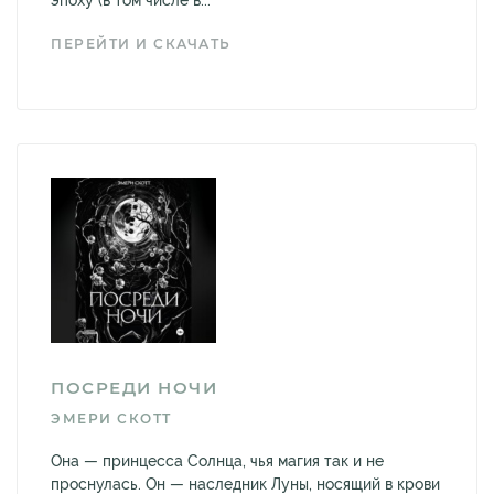
эпоху (в том числе в...
ПЕРЕЙТИ И СКАЧАТЬ
ПОСРЕДИ НОЧИ
ЭМЕРИ СКОТТ
Она — принцесса Солнца, чья магия так и не
проснулась. Он — наследник Луны, носящий в крови