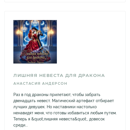
ЛИШНЯЯ НЕВЕСТА ДЛЯ ДРАКОНА
АНАСТАСИЯ АНДЕРСОН
Раз в год драконы прилетают, чтобы забрать
двенадцать невест. Магический артефакт отбирает
лучших девушек. Но наставники настолько
ненавидят меня, что готовы избавиться любым путем.
Теперь я &quot;лишняя невеста&quot;, довесок
среди...