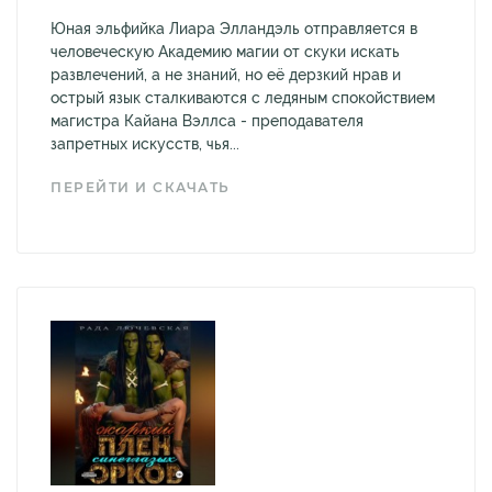
Юная эльфийка Лиара Элландэль отправляется в
человеческую Академию магии от скуки искать
развлечений, а не знаний, но её дерзкий нрав и
острый язык сталкиваются с ледяным спокойствием
магистра Кайана Вэллса - преподавателя
запретных искусств, чья...
ПЕРЕЙТИ И СКАЧАТЬ