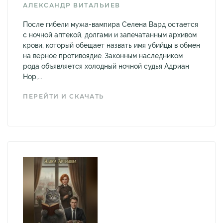
АЛЕКСАНДР ВИТАЛЬИЕВ
После гибели мужа-вампира Селена Вард остается
с ночной аптекой, долгами и запечатанным архивом
крови, который обещает назвать имя убийцы в обмен
на верное противоядие. Законным наследником
рода объявляется холодный ночной судья Адриан
Нор,...
ПЕРЕЙТИ И СКАЧАТЬ