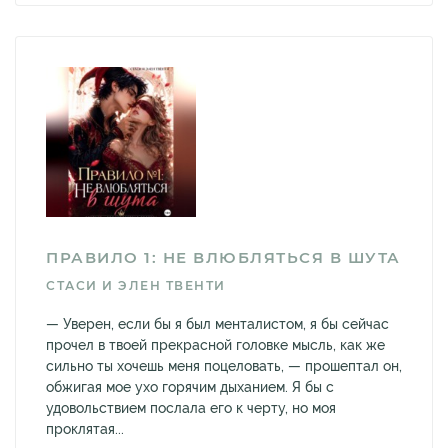
ПРАВИЛО 1: НЕ ВЛЮБЛЯТЬСЯ В ШУТА
СТАСИ И ЭЛЕН ТВЕНТИ
— Уверен, если бы я был менталистом, я бы сейчас
прочел в твоей прекрасной головке мысль, как же
сильно ты хочешь меня поцеловать, — прошептал он,
обжигая мое ухо горячим дыханием. Я бы с
удовольствием послала его к черту, но моя
проклятая...