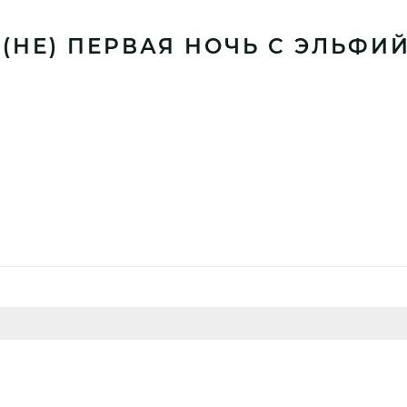
«(НЕ) ПЕРВАЯ НОЧЬ С ЭЛЬФ