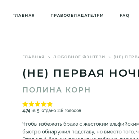
ГЛАВНАЯ
ПРАВООБЛАДАТЕЛЯМ
FAQ
ГЛАВНАЯ
ЛЮБОВНОЕ ФЭНТЕЗИ
(НЕ) ПЕР
(НЕ) ПЕРВАЯ НО
ПОЛИНА КОРН
4.74
из 5, отдано 118 голосов
Чтобы избежать брака с жестоким эльфийски
быстро обнаружил подставу, но вместо того, ч