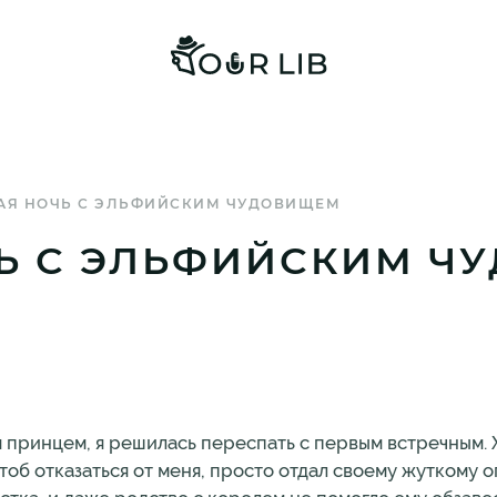
ВАЯ НОЧЬ С ЭЛЬФИЙСКИМ ЧУДОВИЩЕМ
ЧЬ С ЭЛЬФИЙСКИМ 
м принцем, я решилась переспать с первым встречным
тоб отказаться от меня, просто отдал своему жуткому 