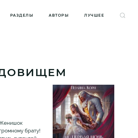
РАЗДЕЛЫ
АВТОРЫ
ЛУЧШЕЕ
ЧУДОВИЩЕМ
. Женишок
огромному брату!