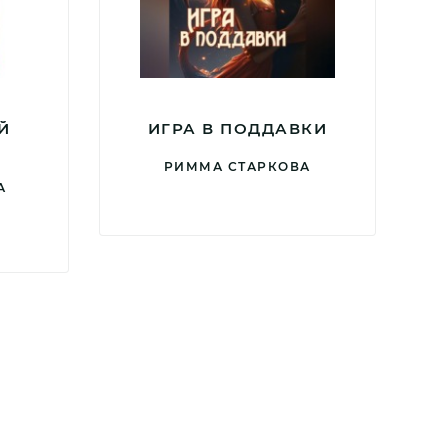
Й
ИГРА В ПОДДАВКИ
РИММА СТАРКОВА
А