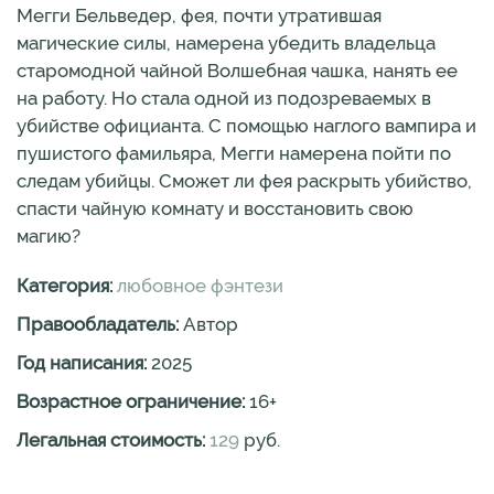
Мегги Бельведер, фея, почти утратившая
магические силы, намерена убедить владельца
старомодной чайной Волшебная чашка, нанять ее
на работу. Но стала одной из подозреваемых в
убийстве официанта. С помощью наглого вампира и
пушистого фамильяра, Мегги намерена пойти по
следам убийцы. Сможет ли фея раскрыть убийство,
спасти чайную комнату и восстановить свою
магию?
Категория:
любовное фэнтези
Правообладатель:
Автор
Год написания:
2025
Возрастное ограничение:
16
+
Легальная стоимость:
129
руб.