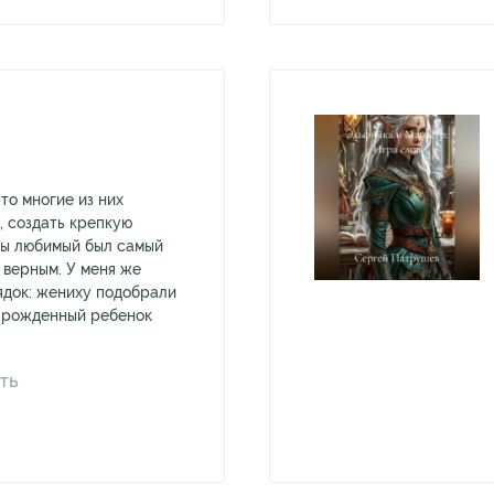
 то многие из них
, создать крепкую
бы любимый был самый
 верным. У меня же
док: жениху подобрали
е рожденный ребенок
ТЬ