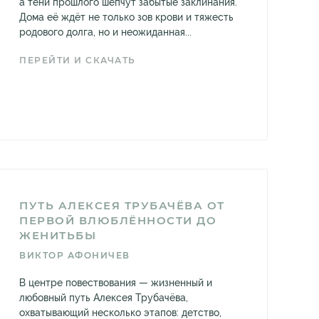
а тени прошлого шепчут забытые заклинания.
Дома её ждёт не только зов крови и тяжесть
родового долга, но и неожиданная...
ПЕРЕЙТИ И СКАЧАТЬ
ПУТЬ АЛЕКСЕЯ ТРУБАЧЁВА ОТ
ПЕРВОЙ ВЛЮБЛЁННОСТИ ДО
ЖЕНИТЬБЫ
ВИКТОР АФОНИЧЕВ
В центре повествования — жизненный и
любовный путь Алексея Трубачёва,
охватывающий несколько этапов: детство,