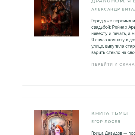
ДРАКОНОМ. Я 
АЛЕКСАНДР ВИТА
Город уже перемыл м
свадьбой: Рейнар Ар
невесту и печать, а 
Я сняла комнату в д
улице, выкупила стар
варить стекло на свое
ПЕРЕЙТИ И СКАЧА
КНИГА ТЬМЫ
ЕГОР ЛОСЕВ
Гриша Давыдов — про