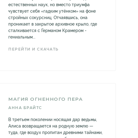
естественных наук, но вместо триумфа
чувствует себя «гадким утёнком» на фоне
стройных сокурсниц. Отчаявшись, она
проникает в закрытое архивное крыло, где
сталкивается с Германом Крамером -
гениальным...
ПЕРЕЙТИ И СКАЧАТЬ
МАГИЯ ОГНЕННОГО ПЕРА
АННА БРАЙТС
В третьем поколении носящая дар ведьмы,
Алиса возвращается на родную землю —
туда, где воздух пропитан древними тайнами,