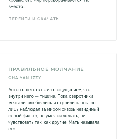
кровью, его мир переворачивается. Но
вместо...
ПЕРЕЙТИ И СКАЧАТЬ
ПРАВИЛЬНОЕ МОЛЧАНИЕ
CHA YAN IZZY
Антон с детства жил с ощущением, что
внутри него — тишина. Пока сверстники
мечтали, влюблялись и строили планы, он
лишь наблюдал за миром сквозь невидимый
серый фильтр, не умея ни желать, ни
чувствовать так, как другие. Мать называла
его...