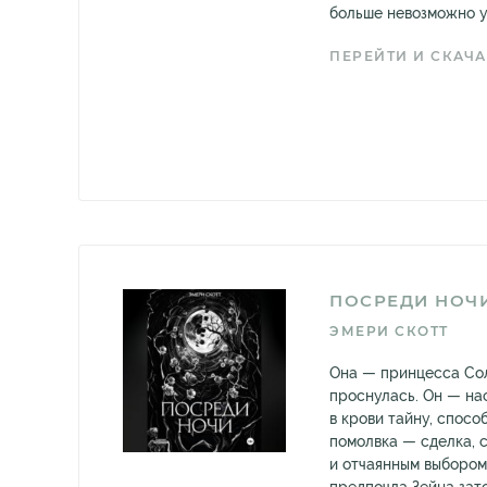
больше невозможно у
ПЕРЕЙТИ И СКАЧА
ПОСРЕДИ НОЧ
ЭМЕРИ СКОТТ
Она — принцесса Солн
проснулась. Он — на
в крови тайну, спосо
помолвка — сделка, 
и отчаянным выбором