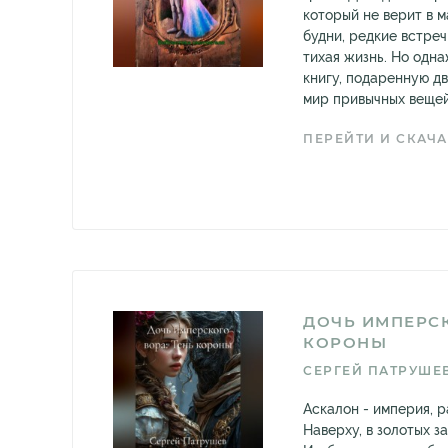
который не верит в 
будни, редкие встреч
тихая жизнь. Но одн
книгу, подаренную дв
мир привычных вещей 
ПЕРЕЙТИ И СКАЧА
ДОЧЬ ИМПЕРСК
КОРОНЫ
СЕРГЕЙ ПАТРУШЕ
Аскалон - империя, р
Наверху, в золотых з