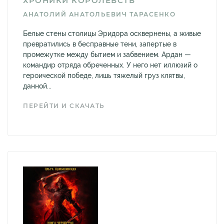
ХРОНИКИ КОРОЛЕВСТВ
АНАТОЛИЙ АНАТОЛЬЕВИЧ ТАРАСЕНКО
Белые стены столицы Эридора осквернены, а живые
превратились в бесправные тени, запертые в
промежутке между бытием и забвением. Ардан —
командир отряда обреченных. У него нет иллюзий о
героической победе, лишь тяжелый груз клятвы,
данной...
ПЕРЕЙТИ И СКАЧАТЬ