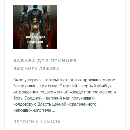
ЗАБАВА ДЛЯ ПРИНЦЕВ
ЛЮДМИЛА ЛЯШОВА
Было у короля – потомка атлантов, правящих миром
Зазеркалья – три сына. Старший – черный убийца,
от рождения подверженный жажде приносить зло и
боль. Средний – великий маг, получивший
колдовскую Власть ценной искалеченного,
неподвижного тела....
ПЕРЕЙТИ И СКАЧАТЬ