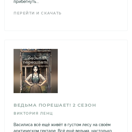
прибегнуть...
ПЕРЕЙТИ И СКАЧАТЬ
ВЕДЬМА ПОРЕШАЕТ! 2 СЕЗОН
ВИКТОРИЯ ЛЕНЦ
Василиса всё ещё живёт в густом лесу на своём
арктическом гектаре. Всё ещё ведьма, настолько