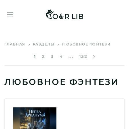
ГЛАВНАЯ
РАЗДЕЛЫ
ЛЮБОВНОЕ ФЭНТЕЗИ
1
2
3
4
...
132
ЛЮБОВНОЕ ФЭНТЕЗИ