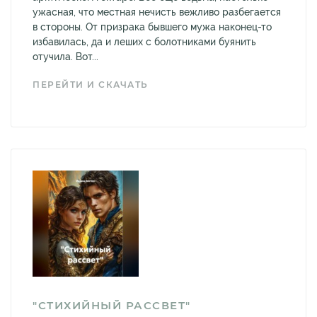
ужасная, что местная нечисть вежливо разбегается
в стороны. От призрака бывшего мужа наконец-то
избавилась, да и леших с болотниками буянить
отучила. Вот...
ПЕРЕЙТИ И СКАЧАТЬ
"СТИХИЙНЫЙ РАССВЕТ"