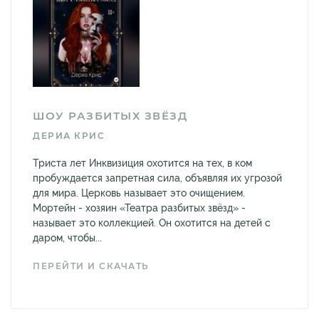
ШОУ РАЗБИТЫХ ЗВЁЗД
ДЕРИА КРИС
Триста лет Инквизиция охотится на тех, в ком
пробуждается запретная сила, объявляя их угрозой
для мира. Церковь называет это очищением.
Мортейн - хозяин «Театра разбитых звёзд» -
называет это коллекцией. Он охотится на детей с
даром, чтобы...
ПЕРЕЙТИ И СКАЧАТЬ