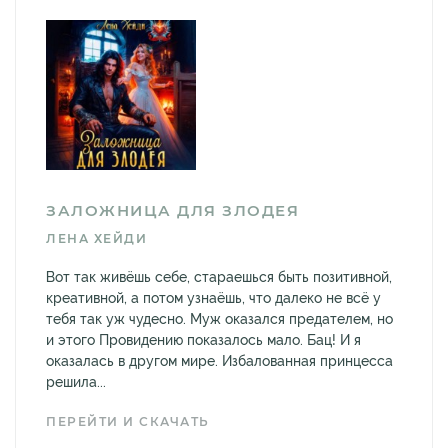
ЗАЛОЖНИЦА ДЛЯ ЗЛОДЕЯ
ЛЕНА ХЕЙДИ
Вот так живёшь себе, стараешься быть позитивной,
креативной, а потом узнаёшь, что далеко не всё у
тебя так уж чудесно. Муж оказался предателем, но
и этого Провидению показалось мало. Бац! И я
оказалась в другом мире. Избалованная принцесса
решила...
ПЕРЕЙТИ И СКАЧАТЬ