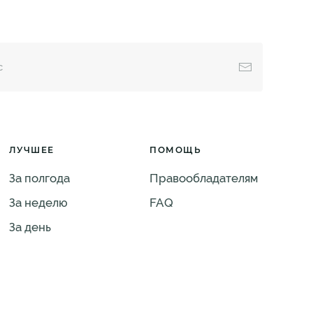
ЛУЧШЕЕ
ПОМОЩЬ
За полгода
Правообладателям
За неделю
FAQ
За день