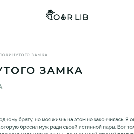
ПОКИНУТОГО ЗАМКА
УТОГО ЗАМКА
А
дному брату, но моя жизнь на этом не закончилась. Я о
которую бросил муж ради своей истинной пары. Вот тол