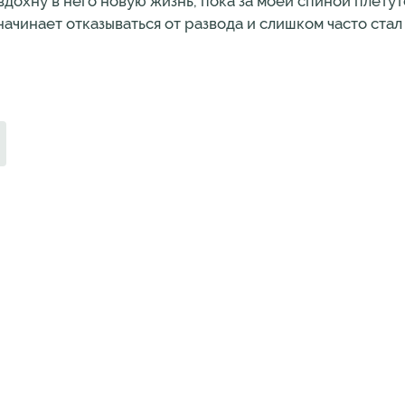
 вдохну в него новую жизнь, пока за моей спиной плетут
ачинает отказываться от развода и слишком часто стал