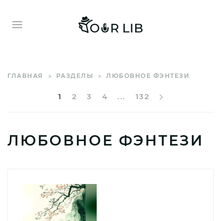
ГЛАВНАЯ
РАЗДЕЛЫ
ЛЮБОВНОЕ ФЭНТЕЗИ
1
2
3
4
...
132
ЛЮБОВНОЕ ФЭНТЕЗИ