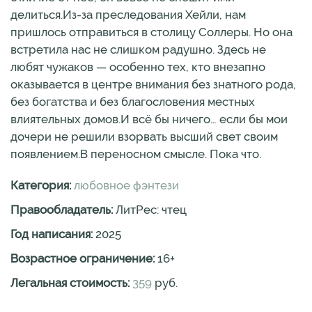
делиться.Из-за преследования Хейли, нам
пришлось отправиться в столицу Соллеры. Но она
встретила нас не слишком радушно. Здесь не
любят чужаков — особенно тех, кто внезапно
оказывается в центре внимания без знатного рода,
без богатства и без благословения местных
влиятельных домов.И всё бы ничего… если бы мои
дочери не решили взорвать высший свет своим
появлением.В переносном смысле. Пока что.
Категория:
любовное фэнтези
Правообладатель:
ЛитРес: чтец
Год написания:
2025
Возрастное ограничение:
16
+
Легальная стоимость:
359
руб.