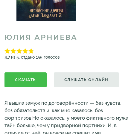
ЮЛИЯ АРНИЕВА
4.7
из 5, отдано 155 голосов
СКАЧАТЬ
СЛУШАТЬ ОНЛАЙН
Я вышла замуж по договорённости — без чувств,
без обязательств и, как мне казалось, без
сюрпризов.Но оказалось, у моего фиктивного мужа
тайн больше, чем у придворной портнихи. И, в
отличие от неё, он вовсе не спешит ими