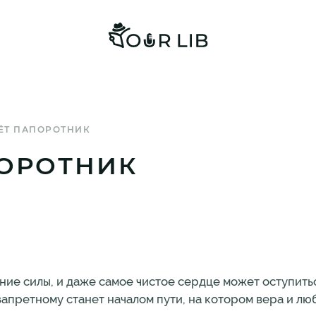
ЁТ ПАПОРОТНИК
ПОРОТНИК
ние силы, и даже самое чистое сердце может оступитьс
 запретному станет началом пути, на котором вера и лю