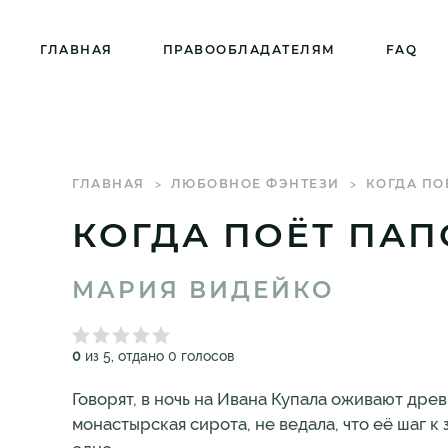
ГЛАВНАЯ
ПРАВООБЛАДАТЕЛЯМ
FAQ
ГЛАВНАЯ
ЛЮБОВНОЕ ФЭНТЕЗИ
КОГДА ПО
КОГДА ПОЁТ ПА
МАРИЯ ВИДЕЙКО
0
из 5, отдано 0 голосов
Говорят, в ночь на Ивана Купала оживают древ
монастырская сирота, не ведала, что её шаг к