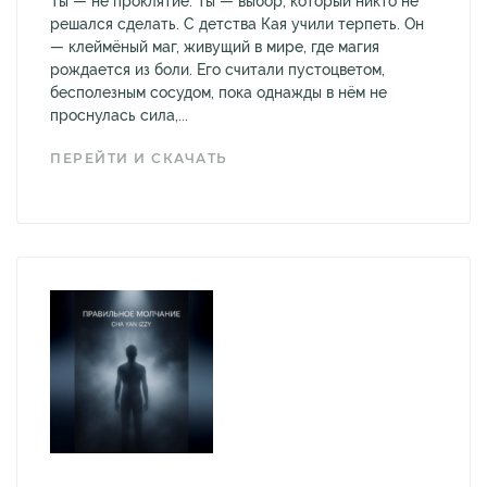
Ты — не проклятие. Ты — выбор, который никто не
решался сделать. С детства Кая учили терпеть. Он
— клеймёный маг, живущий в мире, где магия
рождается из боли. Его считали пустоцветом,
бесполезным сосудом, пока однажды в нём не
проснулась сила,...
ПЕРЕЙТИ И СКАЧАТЬ