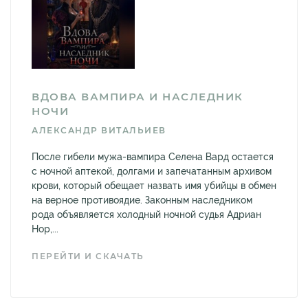
ВДОВА ВАМПИРА И НАСЛЕДНИК
НОЧИ
АЛЕКСАНДР ВИТАЛЬИЕВ
После гибели мужа-вампира Селена Вард остается
с ночной аптекой, долгами и запечатанным архивом
крови, который обещает назвать имя убийцы в обмен
на верное противоядие. Законным наследником
рода объявляется холодный ночной судья Адриан
Нор,...
ПЕРЕЙТИ И СКАЧАТЬ