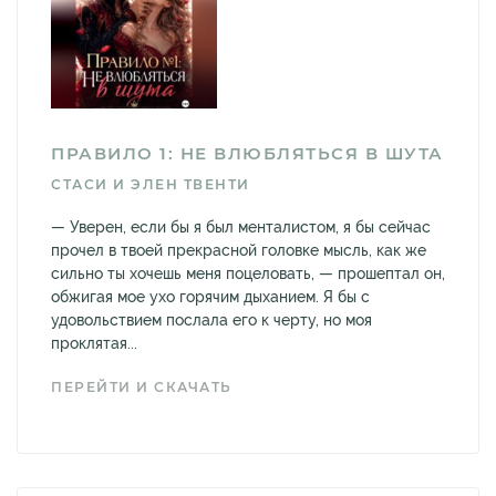
ПРАВИЛО 1: НЕ ВЛЮБЛЯТЬСЯ В ШУТА
СТАСИ И ЭЛЕН ТВЕНТИ
— Уверен, если бы я был менталистом, я бы сейчас
прочел в твоей прекрасной головке мысль, как же
сильно ты хочешь меня поцеловать, — прошептал он,
обжигая мое ухо горячим дыханием. Я бы с
удовольствием послала его к черту, но моя
проклятая...
ПЕРЕЙТИ И СКАЧАТЬ