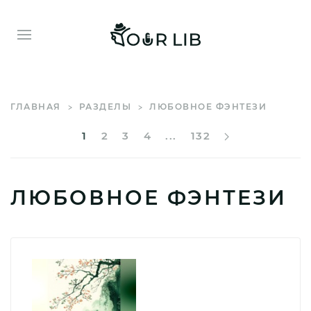
ГЛАВНАЯ
РАЗДЕЛЫ
ЛЮБОВНОЕ ФЭНТЕЗИ
1
2
3
4
...
132
ЛЮБОВНОЕ ФЭНТЕЗИ