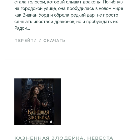
стала голосом, который слышат драконы. Погибнув
на городской улице, она пробудилась в новом мире
как Вивиан Уорд и обрела редкий дар: не просто
слышать ипостаси драконов, но и пробуждать их.
Рядом...
ПЕРЕЙТИ И СКАЧАТЬ
КАЗНЁННАЯ ЗЛОДЕЙКА. НЕВЕСТА