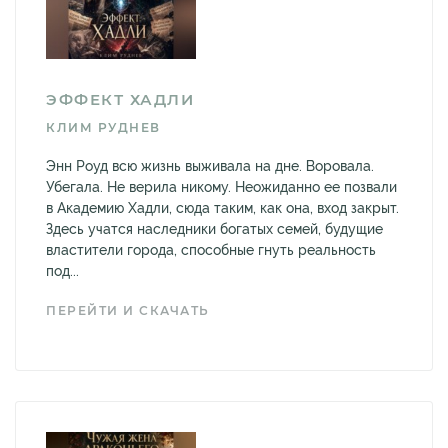
ЭФФЕКТ ХАДЛИ
КЛИМ РУДНЕВ
Энн Роуд всю жизнь выживала на дне. Воровала.
Убегала. Не верила никому. Неожиданно ее позвали
в Академию Хадли, сюда таким, как она, вход закрыт.
Здесь учатся наследники богатых семей, будущие
властители города, способные гнуть реальность
под...
ПЕРЕЙТИ И СКАЧАТЬ