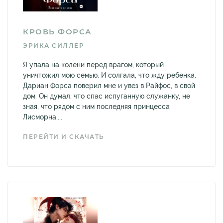
КРОВЬ ФОРСА
ЭРИКА СИЛЛЕР
Я упала на колени перед врагом, который
уничтожил мою семью. И солгала, что жду ребенка.
Дариан Форса поверил мне и увез в Райфос, в свой
дом. Он думал, что спас испуганную служанку, не
зная, что рядом с ним последняя принцесса
Лисморна,...
ПЕРЕЙТИ И СКАЧАТЬ