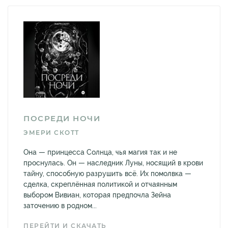
ПОСРЕДИ НОЧИ
ЭМЕРИ СКОТТ
Она — принцесса Солнца, чья магия так и не
проснулась. Он — наследник Луны, носящий в крови
тайну, способную разрушить всё. Их помолвка —
сделка, скреплённая политикой и отчаянным
выбором Вивиан, которая предпочла Зейна
заточению в родном...
ПЕРЕЙТИ И СКАЧАТЬ