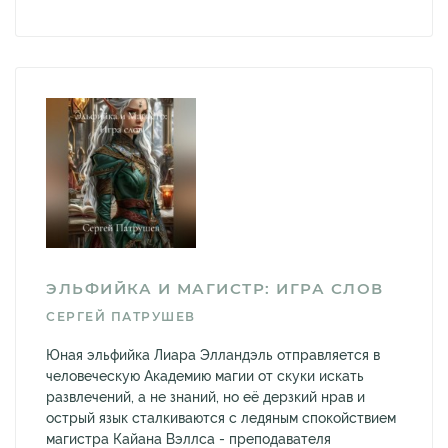
ЭЛЬФИЙКА И МАГИСТР: ИГРА СЛОВ
СЕРГЕЙ ПАТРУШЕВ
Юная эльфийка Лиара Элландэль отправляется в
человеческую Академию магии от скуки искать
развлечений, а не знаний, но её дерзкий нрав и
острый язык сталкиваются с ледяным спокойствием
магистра Кайана Вэллса - преподавателя