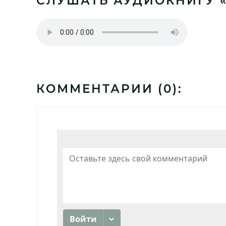
СЛУШАТЬ АУДИОКНИГУ «
КОММЕНТАРИИ (
0
):