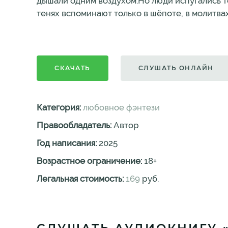
дышали одним воздухом.Но люди испугались то
тенях вспоминают только в шёпоте, в молитвах 
СКАЧАТЬ
СЛУШАТЬ ОНЛАЙН
Категория:
любовное фэнтези
Правообладатель:
Автор
Год написания:
2025
Возрастное ограничение:
18
+
Легальная стоимость:
169
руб.