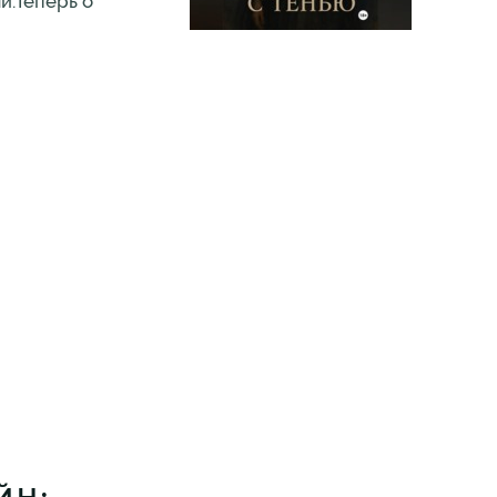
и.Теперь о