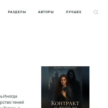
РАЗДЕЛЫ
АВТОРЫ
ЛУЧШЕЕ
нь.Иногда
арство теней