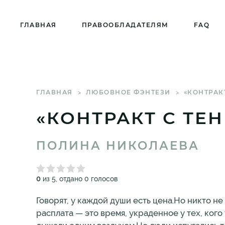
ГЛАВНАЯ
ПРАВООБЛАДАТЕЛЯМ
FAQ
ГЛАВНАЯ
ЛЮБОВНОЕ ФЭНТЕЗИ
«КОНТРАК
«КОНТРАКТ С ТЕ
ПОЛИНА НИКОЛАЕВА
0
из 5, отдано 0 голосов
Говорят, у каждой души есть цена.Но никто не 
расплата — это время, украденное у тех, ког