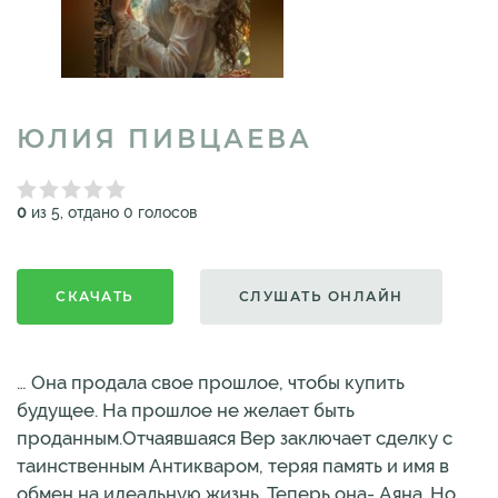
ЮЛИЯ ПИВЦАЕВА
0
из 5, отдано 0 голосов
СКАЧАТЬ
СЛУШАТЬ ОНЛАЙН
… Она продала свое прошлое, чтобы купить
будущее. На прошлое не желает быть
проданным.Отчаявшаяся Вер заключает сделку с
таинственным Антикваром, теряя память и имя в
обмен на идеальную жизнь. Теперь она- Аяна. Но