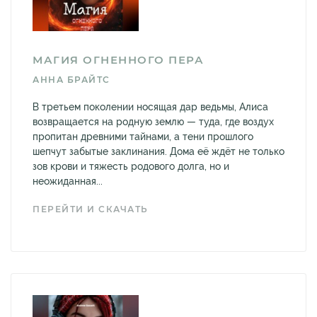
МАГИЯ ОГНЕННОГО ПЕРА
АННА БРАЙТС
В третьем поколении носящая дар ведьмы, Алиса
возвращается на родную землю — туда, где воздух
пропитан древними тайнами, а тени прошлого
шепчут забытые заклинания. Дома её ждёт не только
зов крови и тяжесть родового долга, но и
неожиданная...
ПЕРЕЙТИ И СКАЧАТЬ