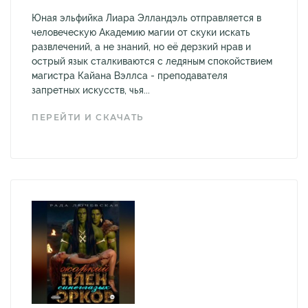
Юная эльфийка Лиара Элландэль отправляется в
человеческую Академию магии от скуки искать
развлечений, а не знаний, но её дерзкий нрав и
острый язык сталкиваются с ледяным спокойствием
магистра Кайана Вэллса - преподавателя
запретных искусств, чья...
ПЕРЕЙТИ И СКАЧАТЬ