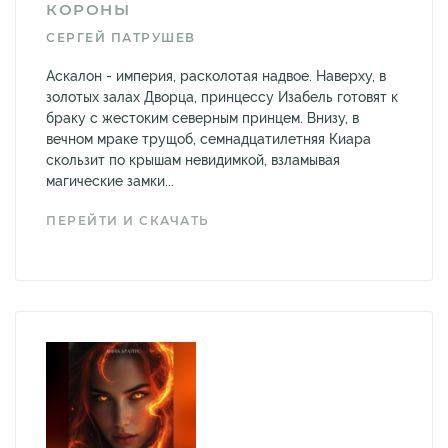
КОРОНЫ
СЕРГЕЙ ПАТРУШЕВ
Аскалон - империя, расколотая надвое. Наверху, в
золотых залах Дворца, принцессу Изабель готовят к
браку с жестоким северным принцем. Внизу, в
вечном мраке трущоб, семнадцатилетняя Киара
скользит по крышам невидимкой, взламывая
магические замки...
ПЕРЕЙТИ И СКАЧАТЬ