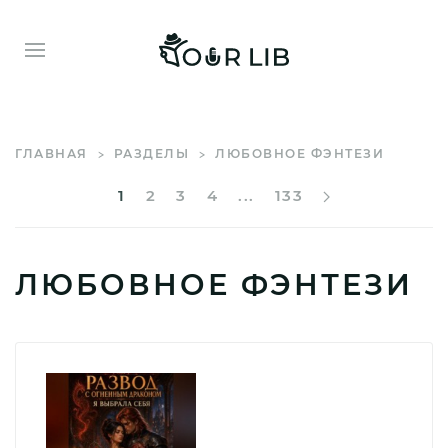
ГЛАВНАЯ
РАЗДЕЛЫ
ЛЮБОВНОЕ ФЭНТЕЗИ
1
2
3
4
...
133
ЛЮБОВНОЕ ФЭНТЕЗИ