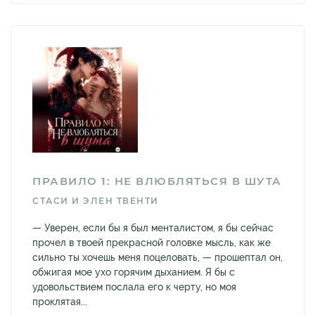
ПРАВИЛО 1: НЕ ВЛЮБЛЯТЬСЯ В ШУТА
СТАСИ И ЭЛЕН ТВЕНТИ
— Уверен, если бы я был менталистом, я бы сейчас
прочел в твоей прекрасной головке мысль, как же
сильно ты хочешь меня поцеловать, — прошептал он,
обжигая мое ухо горячим дыханием. Я бы с
удовольствием послала его к черту, но моя
проклятая...