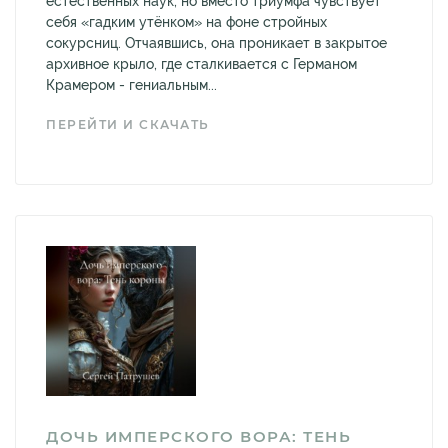
естественных наук, но вместо триумфа чувствует
себя «гадким утёнком» на фоне стройных
сокурсниц. Отчаявшись, она проникает в закрытое
архивное крыло, где сталкивается с Германом
Крамером - гениальным...
ПЕРЕЙТИ И СКАЧАТЬ
ДОЧЬ ИМПЕРСКОГО ВОРА: ТЕНЬ