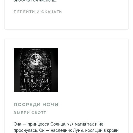
эпоху (в том числе в...
ПЕРЕЙТИ И СКАЧАТЬ
ПОСРЕДИ НОЧИ
ЭМЕРИ СКОТТ
Она — принцесса Солнца, чья магия так и не
проснулась. Он — наследник Луны, носящий в крови