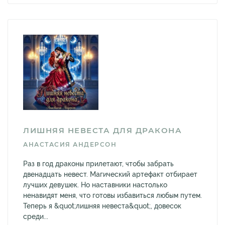
ЛИШНЯЯ НЕВЕСТА ДЛЯ ДРАКОНА
АНАСТАСИЯ АНДЕРСОН
Раз в год драконы прилетают, чтобы забрать
двенадцать невест. Магический артефакт отбирает
лучших девушек. Но наставники настолько
ненавидят меня, что готовы избавиться любым путем.
Теперь я &quot;лишняя невеста&quot;, довесок
среди...