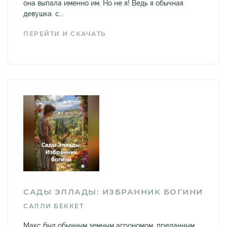
она выпала именно им. Но не я! Ведь я обычная
девушка. с...
ПЕРЕЙТИ И СКАЧАТЬ
САДЫ ЭЛЛАДЫ: ИЗБРАННИК БОГИНИ
САЛЛИ БЕККЕТ
Макс был обычным земным агрономом, преданным