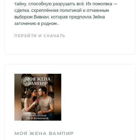
тайну, способную разрушить всё. Их помолвка —
сделка, скреплённая политикой и отчаянным
выбором Вивиан, которая предпочла Зейна
заточению в родном...
ПЕРЕЙТИ И СКАЧАТЬ
МОЯ ЖЕНА ВАМПИР