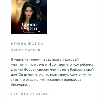
КРОВЬ ФОРСА
ЭРИКА СИЛЛЕР
Я упала на колени перед врагом, который
уничтожил мою семью. И солгала, что жду ребенка.
Дариан Форса поверил мне и увез в Райфос, в свой
дом. Он думал, что спас испуганную служанку, не
зная, что рядом с ним последняя принцесса
Лисморна,...
ПЕРЕЙТИ И СКАЧАТЬ