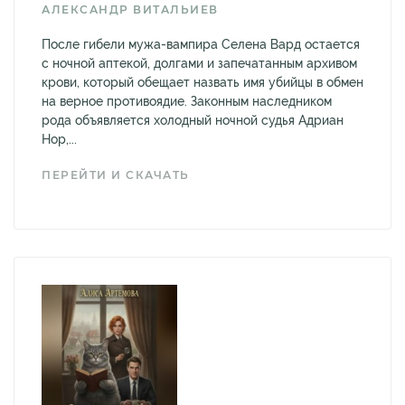
АЛЕКСАНДР ВИТАЛЬИЕВ
После гибели мужа-вампира Селена Вард остается
с ночной аптекой, долгами и запечатанным архивом
крови, который обещает назвать имя убийцы в обмен
на верное противоядие. Законным наследником
рода объявляется холодный ночной судья Адриан
Нор,...
ПЕРЕЙТИ И СКАЧАТЬ