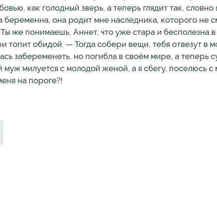
овью, как голодный зверь, а теперь глядит так, словно
а беременна, она родит мне наследника, которого не с
 Ты же понимаешь, Аннет, что уже стара и бесполезна 
и топит обидой. — Тогда собери вещи, тебя отвезут в 
лась забеременеть, но погибла в своём мире, а теперь 
 муж милуется с молодой женой, а я сбегу, поселюсь 
меня на пороге?!