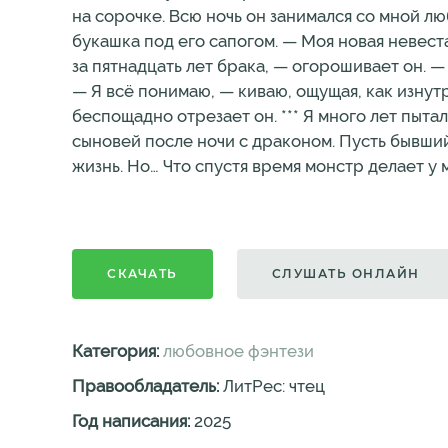
на сорочке. Всю ночь он занимался со мной люб
букашка под его сапогом. — Моя новая невест
за пятнадцать лет брака, — огорошивает он. —
— Я всё понимаю, — киваю, ощущая, как изнутр
беспощадно отрезает он. *** Я много лет пыта
сыновей после ночи с драконом. Пусть бывший
жизнь. Но… Что спустя время монстр делает у 
СКАЧАТЬ
СЛУШАТЬ ОНЛАЙН
Категория:
любовное фэнтези
Правообладатель:
ЛитРес: чтец
Год написания:
2025