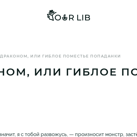
 ДРАКОНОМ, ИЛИ ГИБЛОЕ ПОМЕСТЬЕ ПОПАДАНКИ
НОМ, ИЛИ ГИБЛОЕ П
значит, я с тобой развожусь, — произносит монстр, зас