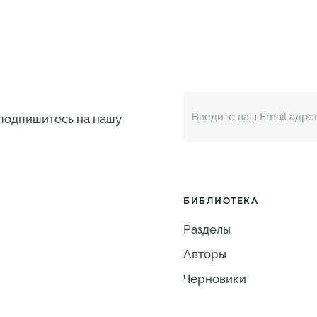
 подпишитесь на нашу
БИБЛИОТЕКА
Разделы
Авторы
Черновики