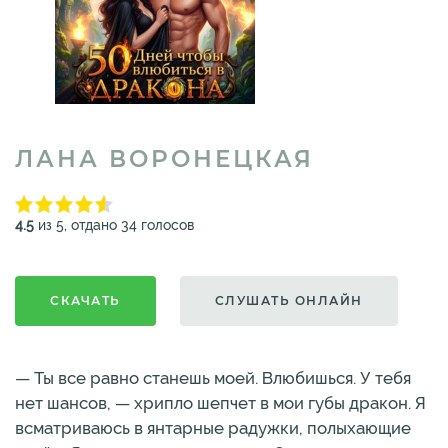
ЛАНА ВОРОНЕЦКАЯ
4.5
из 5, отдано 34 голосов
СКАЧАТЬ
СЛУШАТЬ ОНЛАЙН
— Ты все равно станешь моей. Влюбишься. У тебя
нет шансов, — хрипло шепчет в мои губы дракон. Я
всматриваюсь в янтарные радужки, полыхающие