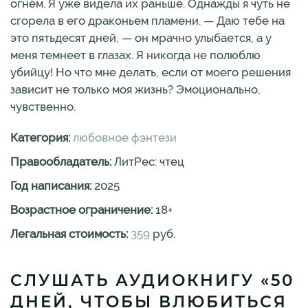
огнём. Я уже видела их раньше. Однажды я чуть не
сгорела в его драконьем пламени. — Даю тебе на
это пятьдесят дней, — он мрачно улыбается, а у
меня темнеет в глазах. Я никогда не полюблю
убийцу! Но что мне делать, если от моего решения
зависит не только моя жизнь? Эмоционально,
чувственно.
Категория:
любовное фэнтези
Правообладатель:
ЛитРес: чтец
Год написания:
2025
Возрастное ограничение:
18
+
Легальная стоимость:
359
руб.
СЛУШАТЬ АУДИОКНИГУ «50
ДНЕЙ, ЧТОБЫ ВЛЮБИТЬСЯ