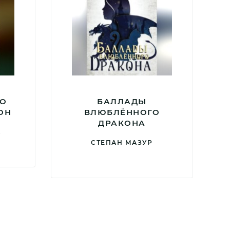
ТО
БАЛЛАДЫ
ОН
ВЛЮБЛЁННОГО
ДРАКОНА
А
СТЕПАН МАЗУР