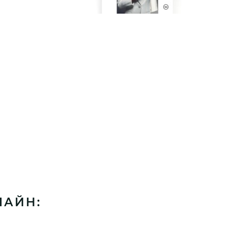
ЛАЙН: