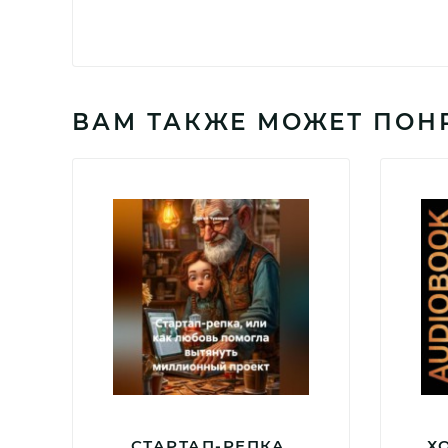
ВАМ ТАКЖЕ МОЖЕТ ПОН
СТАРТАП-РЕПКА,
Х