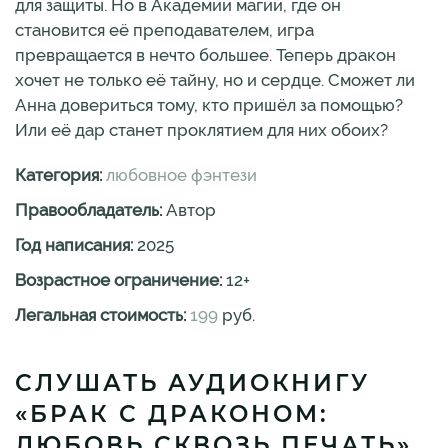
для защиты. Но в Академии магии, где он
становится её преподавателем, игра
превращается в нечто большее. Теперь дракон
хочет не только её тайну, но и сердце. Сможет ли
Анна довериться тому, кто пришёл за помощью?
Или её дар станет проклятием для них обоих?
Категория:
любовное фэнтези
Правообладатель:
Автор
Год написания:
2025
Возрастное ограничение:
12
+
Легальная стоимость:
199
руб.
СЛУШАТЬ АУДИОКНИГУ
«БРАК С ДРАКОНОМ:
ЛЮБОВЬ СКВОЗЬ ПЕЧАТЬ»