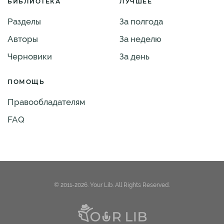
БИБЛИОТЕКА
ЛУЧШЕЕ
Разделы
За полгода
Авторы
За неделю
Черновики
За день
ПОМОЩЬ
Правообладателям
FAQ
© 2011-2026. Your Lib. All Rights Reserved.