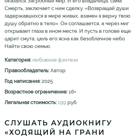
оказался. Загробный мир. И его владычица, сама
Смерть, заключает с ним сделку. «Возвращай души
задержавшихся в мире живых, взамен я верну твою
душу обратно в тело». Он соглашается, а через миг
открывает глаза в ином месте. И пусть в голове еще
царит смута, цель его ясна как безоблачное небо.
Найти свою семью.
Категория:
любовное фэнтези
Правообладатель:
Автор
Год написания:
2025
Возрастное ограничение:
16
+
Легальная стоимость:
199
руб.
СЛУШАТЬ АУДИОКНИГУ
«ХОДЯЩИЙ НА ГРАНИ