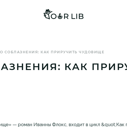
О СОБЛАЗНЕНИЯ: КАК ПРИРУЧИТЬ ЧУДОВИЩЕ
АЗНЕНИЯ: КАК ПРИР
вище» — роман Иванны Флокс, входит в цикл &quot;Как