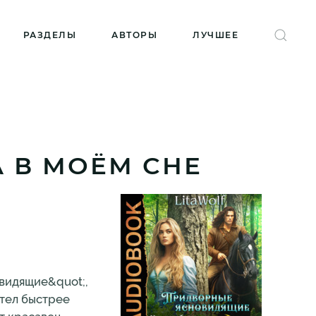
РАЗДЕЛЫ
АВТОРЫ
ЛУЧШЕЕ
А В МОЁМ СНЕ
овидящие&quot;,
етел быстрее