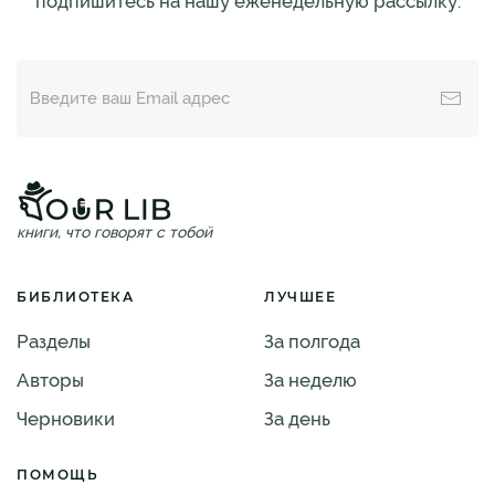
подпишитесь на нашу еженедельную рассылку:
книги, что говорят с тобой
БИБЛИОТЕКА
ЛУЧШЕЕ
Разделы
За полгода
Авторы
За неделю
Черновики
За день
ПОМОЩЬ