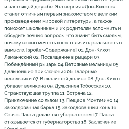
и настоящей дружбе. Эта версия «Дон-Кихота»
станет отличным первым знакомством с великим
произведением мировой литературы, а также
поможет школьникам и их родителям вспомнить и
обсудить вечные вопросы: что значит быть смелым,
почему важно мечтать и как отличить реальность от
вымысла. [spoiler=Содержание] 01. Дон-Кихот
Ламанчский 02. Посвящение в рыцари 03.
Побеждённый рыцарь 04. Ветряные мельницы 05.
Дальнейшие приключения 06. Галерные
невольники 07. В скалистой долине 08. Дон-Кихот
убивает великана 09. Дульсинея Тобосская 10.
Странствующая труппа 11. Встреча 12.
Приключение со львом 13. Пещера Монтезино 14.
Заколдованная барка 15. Заколдованный конь 16.
Санчо-Панса делается губернатором 17. Панса
отказывается от губернаторства 18. Заключение