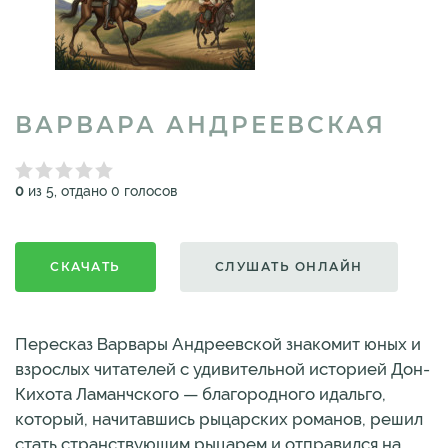
ВАРВАРА АНДРЕЕВСКАЯ
0
из 5, отдано 0 голосов
СКАЧАТЬ
СЛУШАТЬ ОНЛАЙН
Пересказ Варвары Андреевской знакомит юных и
взрослых читателей с удивительной историей Дон-
Кихота Ламанчского — благородного идальго,
который, начитавшись рыцарских романов, решил
стать странствующим рыцарем и отправился на