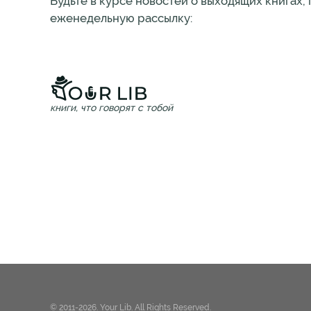
Будьте в курсе новостей о выходящих книгах,
еженедельную рассылку:
книги, что говорят с тобой
© 2011-2026. Your Lib. All Rights Reserved.