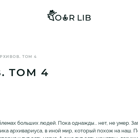
РХИВОВ. ТОМ 4
. ТОМ 4
лемах больших людей. Пока однажды... нет, не умер. За
ка архивариуса, в иной мир, который похож на наш. По