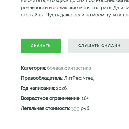
не считать, что здесь до сих пор Российская и
реальности и желающие меня сожрать. Да и са
его тайны. Пусть даже если на моем пути встанет
СКАЧАТЬ
СЛУШАТЬ ОНЛАЙН
Категория:
боевая фантастика
Правообладатель:
ЛитРес: чтец
Год написания:
2026
Возрастное ограничение:
16
+
Легальная стоимость:
399
руб.