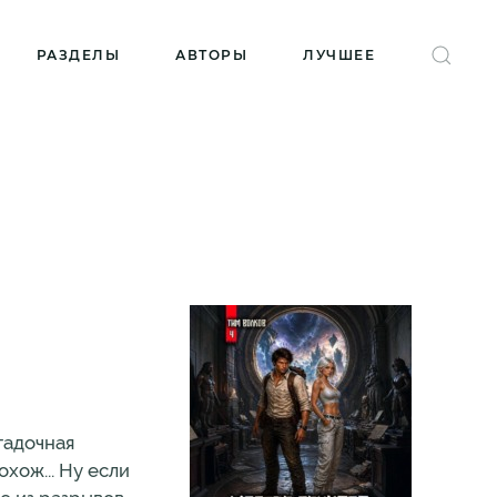
РАЗДЕЛЫ
АВТОРЫ
ЛУЧШЕЕ
гадочная
хож... Ну если