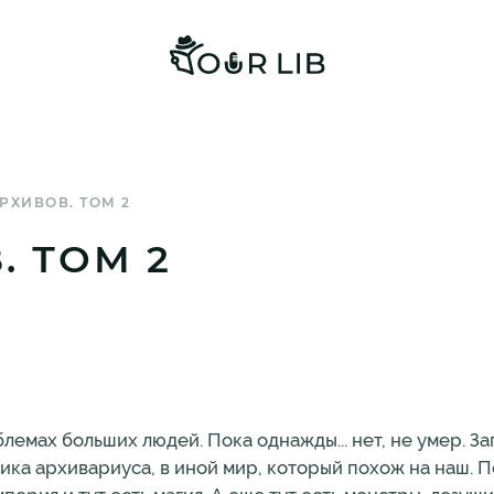
РХИВОВ. ТОМ 2
. ТОМ 2
лемах больших людей. Пока однажды... нет, не умер. За
ка архивариуса, в иной мир, который похож на наш. По