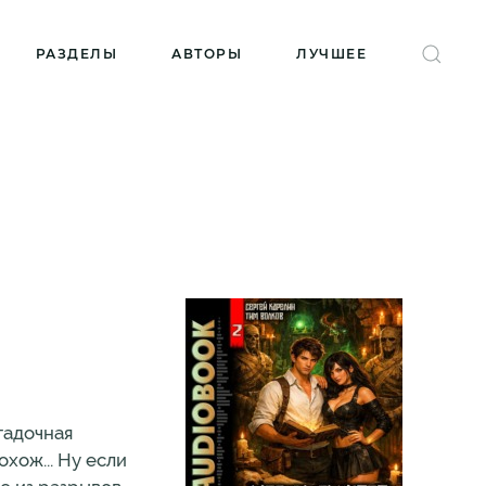
РАЗДЕЛЫ
АВТОРЫ
ЛУЧШЕЕ
гадочная
хож... Ну если