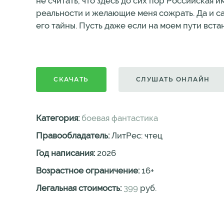
не считать, что здесь до сих пор Российская и
реальности и желающие меня сожрать. Да и са
его тайны. Пусть даже если на моем пути встанет
СКАЧАТЬ
СЛУШАТЬ ОНЛАЙН
Категория:
боевая фантастика
Правообладатель:
ЛитРес: чтец
Год написания:
2026
Возрастное ограничение:
16
+
Легальная стоимость:
399
руб.