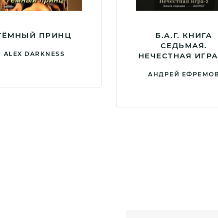
ТЁМНЫЙ ПРИНЦ
Б.А.Г. КНИГА
СЕДЬМАЯ.
ALEX DARKNESS
НЕЧЕСТНАЯ ИГРА
АНДРЕЙ ЕФРЕМО