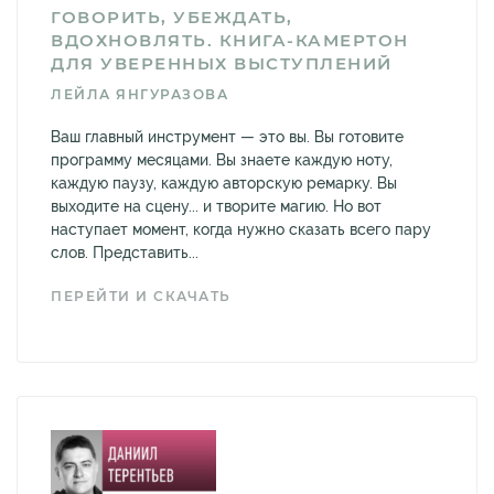
ГОВОРИТЬ, УБЕЖДАТЬ,
ВДОХНОВЛЯТЬ. КНИГА-КАМЕРТОН
ДЛЯ УВЕРЕННЫХ ВЫСТУПЛЕНИЙ
ЛЕЙЛА ЯНГУРАЗОВА
Ваш главный инструмент — это вы. Вы готовите
программу месяцами. Вы знаете каждую ноту,
каждую паузу, каждую авторскую ремарку. Вы
выходите на сцену... и творите магию. Но вот
наступает момент, когда нужно сказать всего пару
слов. Представить...
ПЕРЕЙТИ И СКАЧАТЬ