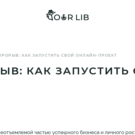
РОРЫВ: КАК ЗАПУСТИТЬ СВОЙ ОНЛАЙН-ПРОЕКТ
В: КАК ЗАПУСТИТЬ
отъемлемой частью успешного бизнеса и личного рост