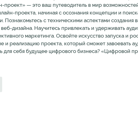
н-проект» — это ваш путеводитель в мир возможностей
нлайн-проекта, начиная с осознания концепции и поис
и. Познакомьтесь с техническими аспектами создания 
 веб-дизайна. Научитесь привлекать и удерживать ауд
ивного маркетинга. Освойте искусство запуска и рост
ние и реализацию проекта, который сможет завоевать 
ыть для себя будущее цифрового бизнеса? «Цифровой пр