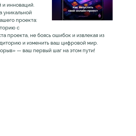
 и инноваций.
ка уникальной
вашего проекта:
иторию с
а проекта, не боясь ошибок и извлекая из
аудиторию и изменить ваш цифровой мир.
орыв» — ваш первый шаг на этом пути!