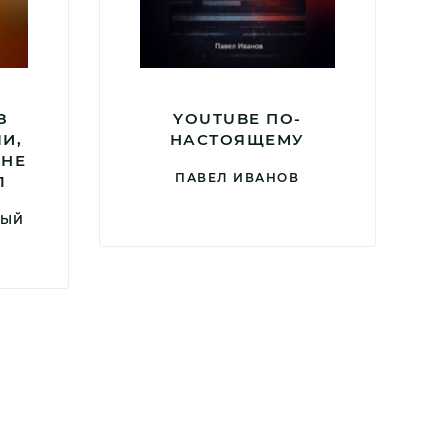
З
YOUTUBE ПО-
И,
НАСТОЯЩЕМУ
 НЕ
ПАВЕЛ ИВАНОВ
1
НЫЙ