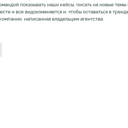
командой показывать наши кейсы, писать на новые темы
месте и все видоизменяется и, чтобы оставаться в трен
а компании, написанная владельцем агентства.