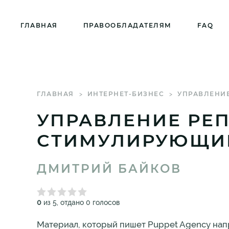
ГЛАВНАЯ
ПРАВООБЛАДАТЕЛЯМ
FAQ
ГЛАВНАЯ
ИНТЕРНЕТ-БИЗНЕС
УПРАВЛЕНИЕ 
УПРАВЛЕНИЕ РЕП
СТИМУЛИРУЮЩИЙ
ДМИТРИЙ БАЙКОВ
0
из 5, отдано 0 голосов
Материал, который пишет Puppet Agency напр