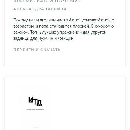
ШАРИК. КАК И ПОЧЕМУ?
АЛЕКСАНДРА ТАБРИНА
Почему наши ягодицы часто &quot;усыхают&quot; с
возрастом, и попа становится плоской. С юмором о
важном. Топ-5 лучших упражнений для упругой
задницы для мужчин и женщин.
ПЕРЕЙТИ И СКАЧАТЬ