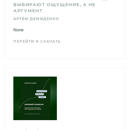
ВЫБИРАЮТ ОЩУЩЕНИЕ, А НЕ
АРГУМЕНТ
АРТЕМ ДЕМИДЕНКО
None
ПЕРЕЙТИ И СКАЧАТЬ