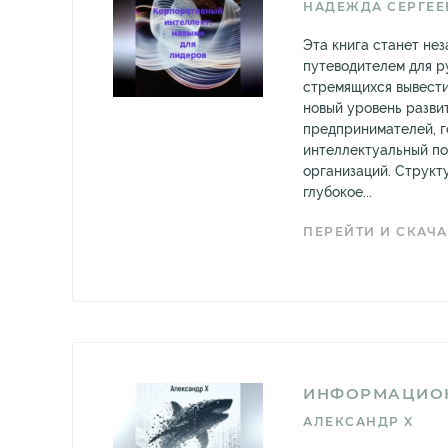
НАДЕЖДА СЕРГЕЕ
Эта книга станет не
путеводителем для р
стремящихся вывести
новый уровень развит
предпринимателей, г
интеллектуальный по
организаций. Структ
глубокое...
ПЕРЕЙТИ И СКАЧА
ИНФОРМАЦИО
АЛЕКСАНДР X