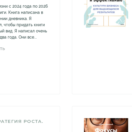
зни с 2024 года по 2026
иги. Книга написана в
нии дневника. Я
л, чтобы придать книги
ый вид. Я написал очень
ва года. Они все...
ТЬ
АТЕГИЯ РОСТА.