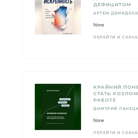
ДЕФИЦИТОМ
АРТЕМ ДЕМИДЕН
None
ПЕРЕЙТИ И СКАЧА
КРАЙНИЙ ПОНЕ
СТАТЬ КОЗЛО
РАБОТЕ
ДМИТРИЙ ЛАНЕЦ
None
ПЕРЕЙТИ И СКАЧА