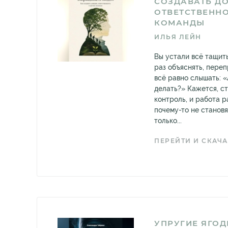
СОЗДАВАТЬ ДО
ОТВЕТСТВЕННО
КОМАНДЫ
ИЛЬЯ ЛЕЙН
Вы устали всё тащить
раз объяснять, переп
всё равно слышать: «
делать?» Кажется, с
контроль, и работа р
почему-то не станов
только...
ПЕРЕЙТИ И СКАЧА
УПРУГИЕ ЯГО