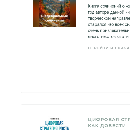
Книга сочинений о жи
год автора данной кн
творческом направле
старался изо всех си
очень привлекательн
много текстов за эти д
ПЕРЕЙТИ И СКАЧА
ЦИФРОВАЯ СТР
КАК ДОВЕСТИ