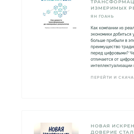
ТРАНСФОРМА
ИЗМЕРИМЫХ Р
ЯН ГОАНЬ
Как компании из реа
экономики добиться 
больше прибыли в эп
преимущество тради
перед цифровыми? Ч
отличается от цифро
интеллектуализации и
ПЕРЕЙТИ И СКАЧА
НОВАЯ ИСКРЕН
ДОВЕРИЕ СТА