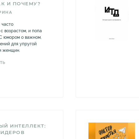
АК И ПОЧЕМУ?
РИНА
 часто
с возрастом, и попа
 С юмором о важном.
ений для упругой
и женщин.
ТЬ
ЫЙ ИНТЕЛЛЕКТ:
ЛИДЕРОВ