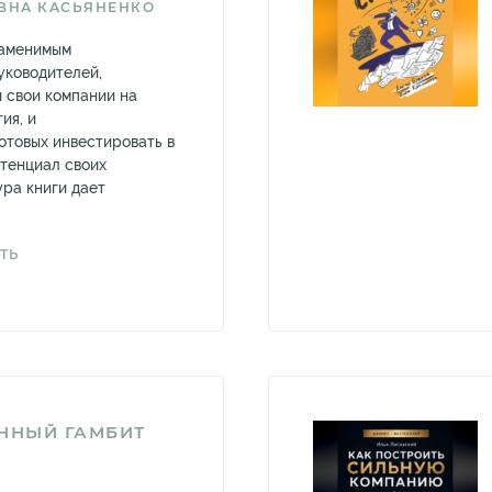
ВНА КАСЬЯНЕНКО
заменимым
уководителей,
 свои компании на
ия, и
отовых инвестировать в
тенциал своих
ура книги дает
ТЬ
ННЫЙ ГАМБИТ