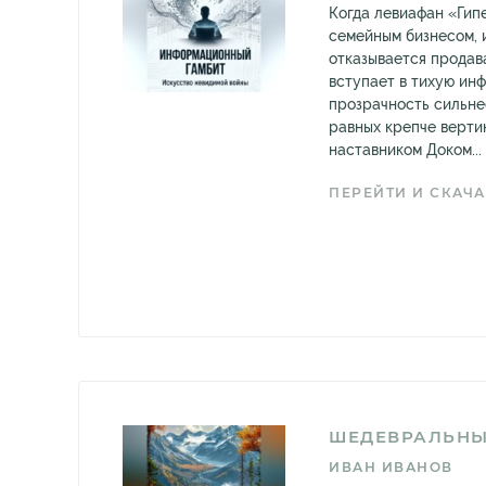
Когда левиафан «Гип
семейным бизнесом,
отказывается продава
вступает в тихую ин
прозрачность сильне
равных крепче верти
наставником Доком...
ПЕРЕЙТИ И СКАЧА
ШЕДЕВРАЛЬНЫ
ИВАН ИВАНОВ