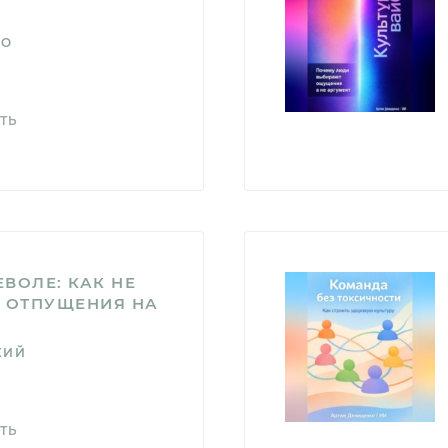
КО
ТЬ
ВОЛЕ: КАК НЕ
М ОТПУЩЕНИЯ НА
КИЙ
ТЬ