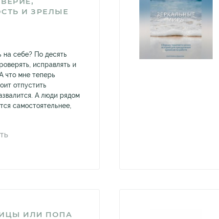
ВЕРИЕ,
СТЬ И ЗРЕЛЫЕ
 на себе? По десять
роверять, исправлять и
А что мне теперь
тоит отпустить
азвалится. А люди рядом
ятся самостоятельнее,
ТЬ
ДИЦЫ ИЛИ ПОПА