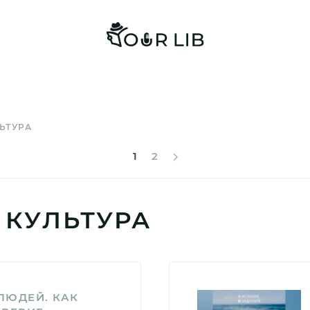
ЬТУРА
1
2
 КУЛЬТУРА
ЛЮДЕЙ. КАК