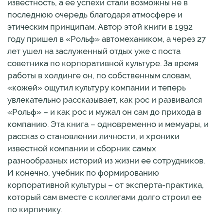
известность, а ее успехи стали возможны не в
последнюю очередь благодаря атмосфере и
этическим принципам. Автор этой книги в 1992
году пришел в «Рольф» автомехаником, а через 27
лет ушел на заслуженный отдых уже с поста
советника по корпоративной культуре. За время
работы в холдинге он, по собственным словам,
«кожей» ощутил культуру компании и теперь
увлекательно рассказывает, как рос и развивался
«Рольф» – и как рос и мужал он сам до прихода в
компанию. Эта книга – одновременно и мемуары, и
рассказ о становлении личности, и хроники
известной компании и сборник самых
разнообразных историй из жизни ее сотрудников.
И конечно, учебник по формированию
корпоративной культуры – от эксперта-практика,
который сам вместе с коллегами долго строил ее
по кирпичику.