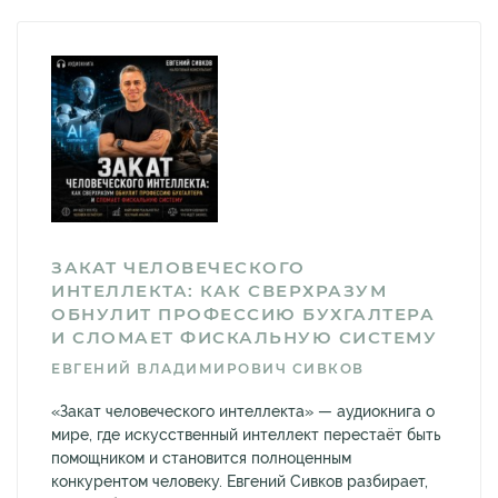
ЗАКАТ ЧЕЛОВЕЧЕСКОГО
ИНТЕЛЛЕКТА: КАК СВЕРХРАЗУМ
ОБНУЛИТ ПРОФЕССИЮ БУХГАЛТЕРА
И СЛОМАЕТ ФИСКАЛЬНУЮ СИСТЕМУ
ЕВГЕНИЙ ВЛАДИМИРОВИЧ СИВКОВ
«Закат человеческого интеллекта» — аудиокнига о
мире, где искусственный интеллект перестаёт быть
помощником и становится полноценным
конкурентом человеку. Евгений Сивков разбирает,