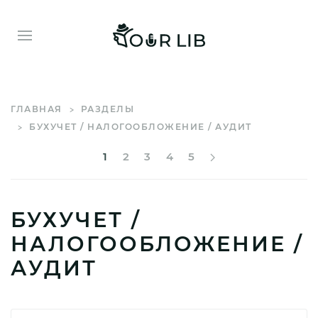
ГЛАВНАЯ
РАЗДЕЛЫ
БУХУЧЕТ / НАЛОГООБЛОЖЕНИЕ / АУДИТ
1
2
3
4
5
БУХУЧЕТ /
НАЛОГООБЛОЖЕНИЕ /
АУДИТ