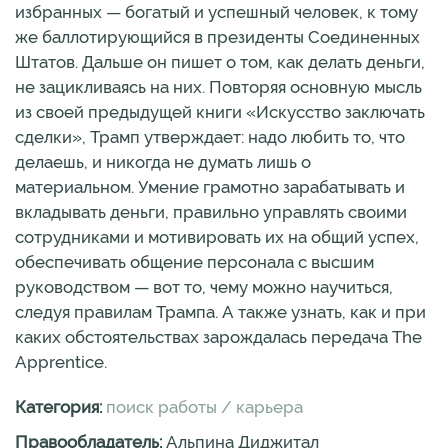
избранных — богатый и успешный человек, к тому
же баллотирующийся в президенты Соединенных
Штатов. Дальше он пишет о том, как делать деньги,
не зацикливаясь на них. Повторяя основную мысль
из своей предыдущей книги «Искусство заключать
сделки», Трамп утверждает: надо любить то, что
делаешь, и никогда не думать лишь о
материальном. Умение грамотно зарабатывать и
вкладывать деньги, правильно управлять своими
сотрудниками и мотивировать их на общий успех,
обеспечивать общение персонала с высшим
руководством — вот то, чему можно научиться,
следуя правилам Трампа. А также узнать, как и при
каких обстоятельствах зарождалась передача The
Apprentice.
Категория:
поиск работы / карьера
Правообладатель:
Альпина Диджитал