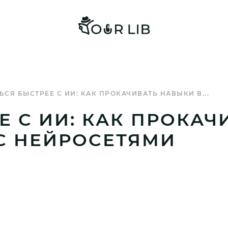
ЬСЯ БЫСТРЕЕ С ИИ: КАК ПРОКАЧИВАТЬ НАВЫКИ В...
Е С ИИ: КАК ПРОКАЧ
 С НЕЙРОСЕТЯМИ