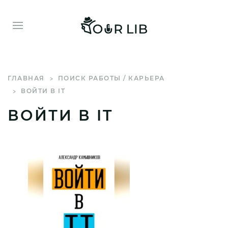
ГЛАВНАЯ
ПОИСК РАБОТЫ / КАРЬЕРА
ВОЙТИ В IT
ВОЙТИ В IT